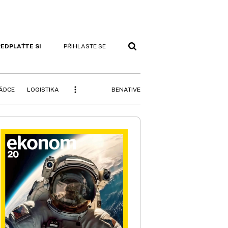
EDPLAŤTE SI
PŘIHLASTE SE
BENATIVE
RÁDCE
LOGISTIKA