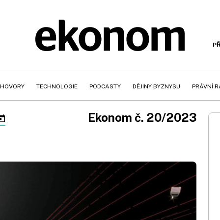
PŘ
HOVORY
TECHNOLOGIE
PODCASTY
DĚJINY BYZNYSU
PRÁVNÍ 
Ekonom č. 20/2023