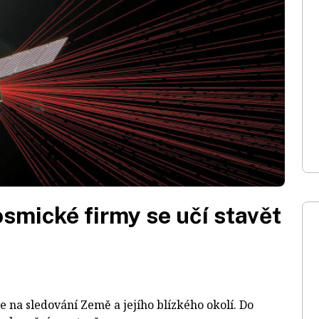
smické firmy se učí stavět
 na sledování Země a jejího blízkého okolí. Do