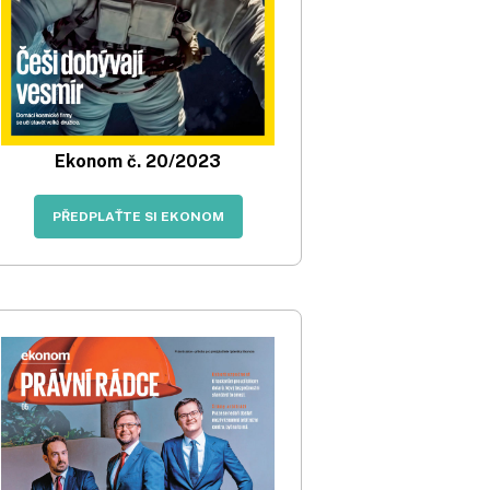
Ekonom č. 20/2023
PŘEDPLAŤTE SI EKONOM