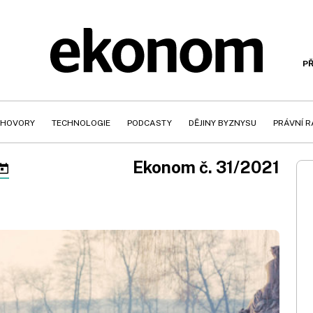
PŘ
HOVORY
TECHNOLOGIE
PODCASTY
DĚJINY BYZNYSU
PRÁVNÍ 
Ekonom č. 31/2021