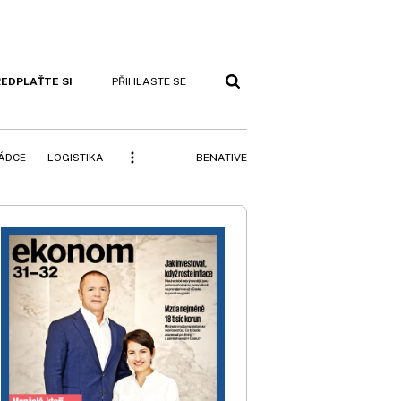
EDPLAŤTE SI
PŘIHLASTE SE
BENATIVE
RÁDCE
LOGISTIKA