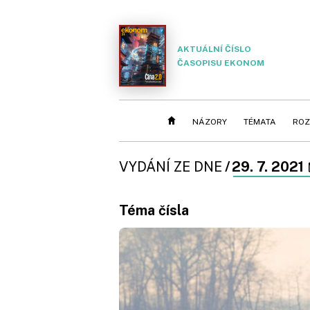
AKTUÁLNÍ ČÍSLO
ČASOPISU EKONOM
NÁZORY
TÉMATA
ROZ
VYDÁNÍ ZE DNE
/
29. 7. 2021
Téma čísla