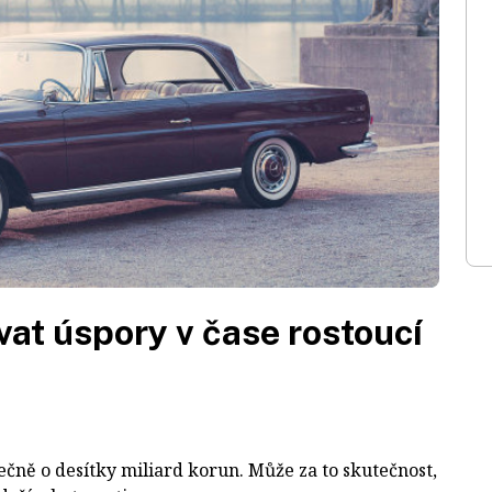
at úspory v čase rostoucí
ečně o desítky miliard korun. Může za to skutečnost,