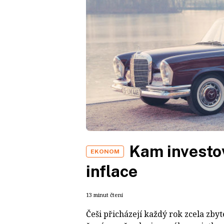
Kam investov
EKONOM
inflace
13 minut čtení
Češi přicházejí každý rok zcela zbyt