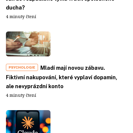
ducha?
4 minuty čtení
Mladí mají novou zábavu.
PSYCHOLOGIE
Fiktivní nakupování, které vyplaví dopamin,
ale nevyprázdní konto
4 minuty čtení