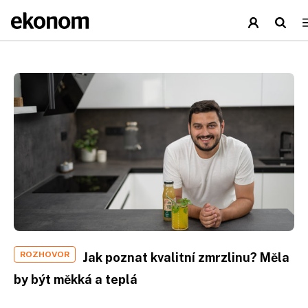
ROZHOVOR
Jak poznat kvalitní zmrzlinu? Měla
by být měkká a teplá