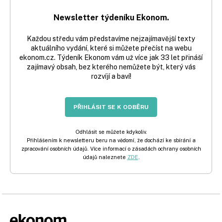
Newsletter týdeníku Ekonom.
Každou středu vám představíme nejzajímavější texty
aktuálního vydání, které si můžete přečíst na webu
ekonom.cz. Týdeník Ekonom vám už více jak 33 let přináší
zajímavý obsah, bez kterého nemůžete být, který vás
rozvíjí a baví!
PŘIHLÁSIT SE K ODBĚRU
Odhlásit se můžete kdykoliv.
Přihlášením k newsletteru beru na vědomí, že dochází ke sbírání a
zpracování osobních údajů. Více informací o zásadách ochrany osobních
údajů naleznete
ZDE
.