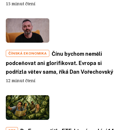
15 minut čtení
Čínu bychom neměli
ČÍNSKÁ EKONOMIKA
podceňovat ani glorifikovat. Evropa si
podřízla větev sama, říká Dan Vořechovský
12 minut čtení