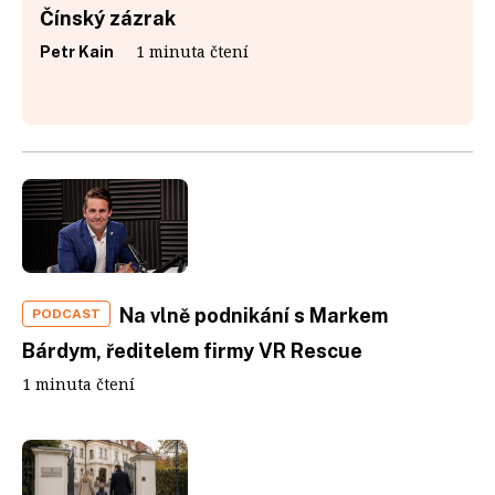
Čínský zázrak
1 minuta čtení
Petr Kain
Na vlně podnikání s Markem
PODCAST
Bárdym, ředitelem firmy VR Rescue
1 minuta čtení