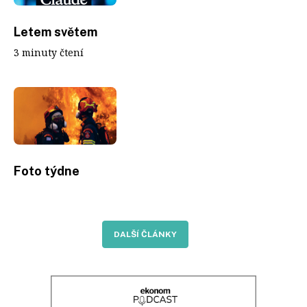
Letem světem
3 minuty čtení
Foto týdne
DALŠÍ ČLÁNKY