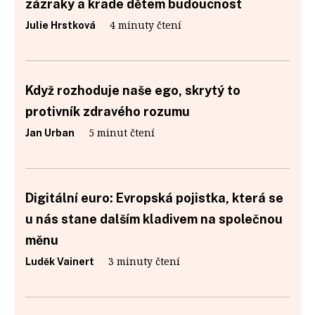
zázraky a krade dětem budoucnost
4 minuty čtení
Julie Hrstková
Když rozhoduje naše ego, skrytý to
protivník zdravého rozumu
5 minut čtení
Jan Urban
Digitální euro: Evropská pojistka, která se
u nás stane dalším kladivem na společnou
měnu
3 minuty čtení
Luděk Vainert